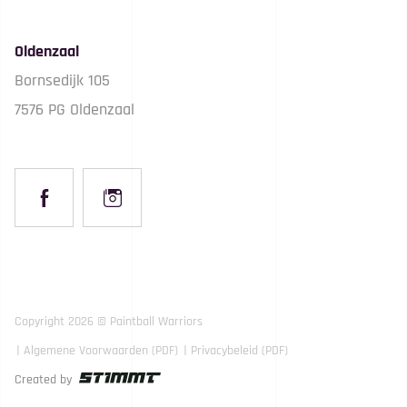
Oldenzaal
Bornsedijk 105
7576 PG Oldenzaal
Copyright 2026 © Paintball Warriors
Algemene Voorwaarden (PDF)
Privacybeleid (PDF)
Created by