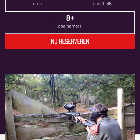
uren
paintballs
8+
deelnemers
Nu reserveren