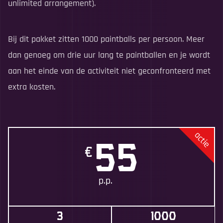
unlimited arrangement).
Bij dit pakket zitten 1000 paintballs per persoon. Meer
dan genoeg om drie uur lang te paintballen en je wordt
aan het einde van de activiteit niet geconfronteerd met
extra kosten.
actie
55
p.p.
3
1000